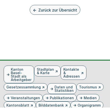
Zurück zur Übersicht
Fusszeile
Kanton
Stadtplan
Kontakte
Basel-
& Karte
&
Stadt als
Adressen
Arbeitgeber
Gesetzessammlung
Daten und
Tourismus
Statistiken
Veranstaltungen
Publikationen
Medien
Kantonsblatt
Bilddatenbank
Organigramm