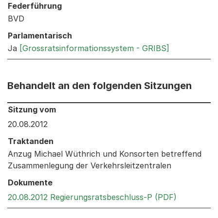
Federführung
BVD
Parlamentarisch
Ja
[Grossratsinformationssystem - GRIBS]
Behandelt an den folgenden Sitzungen
Behandelt an den folgenden Sitzungen: Informationen 
Sitzung vom
20.08.2012
Traktanden
Anzug Michael Wüthrich und Konsorten betreffend
Zusammenlegung der Verkehrsleitzentralen
Dokumente
Externer L
20.08.2012 Regierungsratsbeschluss-P (PDF)