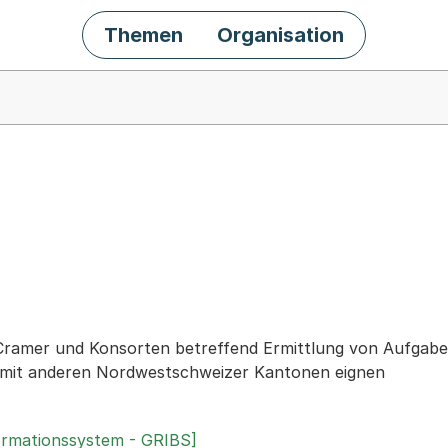
Themen
Organisation
chäft
ramer und Konsorten betreffend Ermittlung von Aufgabenf
mit anderen Nordwestschweizer Kantonen eignen
ormationssystem - GRIBS]