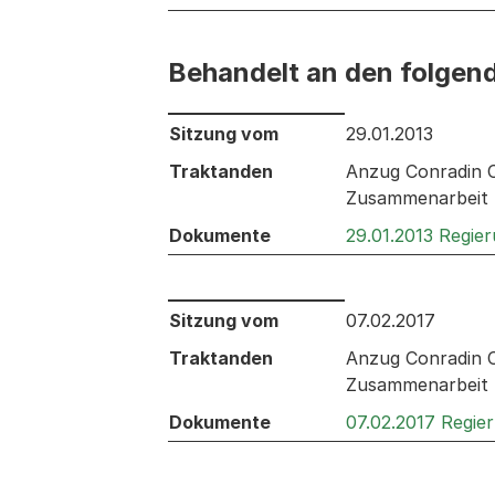
Behandelt an den folgen
Behandelt an den folgenden Sitzunge
Sitzung vom
29.01.2013
Traktanden
Anzug Conradin C
Zusammenarbeit 
Dokumente
29.01.2013 Regie
Behandelt an den folgenden Sitzunge
Sitzung vom
07.02.2017
Traktanden
Anzug Conradin C
Zusammenarbeit 
Dokumente
07.02.2017 Regie