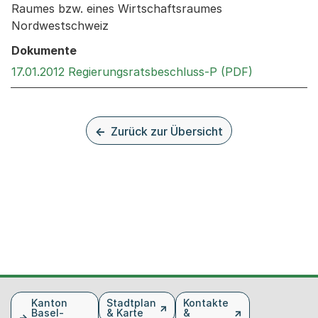
Raumes bzw. eines Wirtschaftsraumes
Nordwestschweiz
Dokumente
Externer Li
17.01.2012 Regierungsratsbeschluss-P (PDF)
Zurück zur Übersicht
Fusszeile
Kanton
Stadtplan
Kontakte
Basel-
& Karte
&