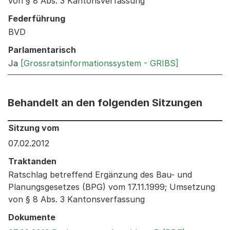
von § 8 Abs. 3 Kantonsverfassung
Federführung
BVD
Parlamentarisch
Ja
[Grossratsinformationssystem - GRIBS]
Behandelt an den folgenden Sitzungen
Behandelt an den folgenden Sitzungen: Informationen 
Sitzung vom
07.02.2012
Traktanden
Ratschlag betreffend Ergänzung des Bau- und
Planungsgesetzes (BPG) vom 17.11.1999; Umsetzung
von § 8 Abs. 3 Kantonsverfassung
Dokumente