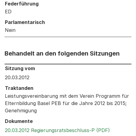
Federführung
ED
Parlamentarisch
Nein
Behandelt an den folgenden Sitzungen
Behandelt an den folgenden Sitzungen: Informationen 
Sitzung vom
20.03.2012
Traktanden
Leistungsvereinbarung mit dem Verein Programm für
Elternbildung Basel PEB für die Jahre 2012 bis 2015;
Genehmigung
Dokumente
Externer L
20.03.2012 Regierungsratsbeschluss-P (PDF)