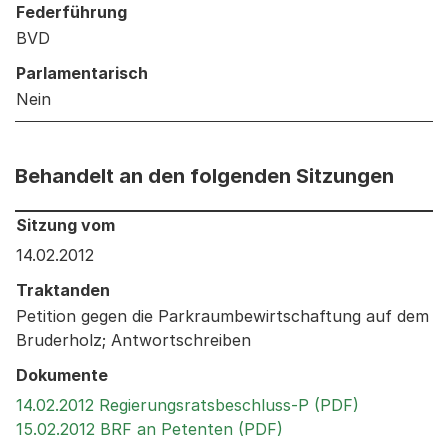
Federführung
BVD
Parlamentarisch
Nein
Behandelt an den folgenden Sitzungen
Behandelt an den folgenden Sitzungen: Informationen 
Sitzung vom
14.02.2012
Traktanden
Petition gegen die Parkraumbewirtschaftung auf dem
Bruderholz; Antwortschreiben
Dokumente
Externer Li
14.02.2012 Regierungsratsbeschluss-P (PDF)
Externer Link, wird 
15.02.2012 BRF an Petenten (PDF)