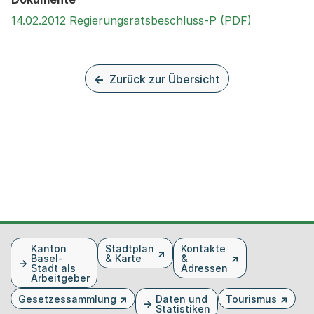
Externer Li
14.02.2012 Regierungsratsbeschluss-P (PDF)
Zurück zur Übersicht
Fusszeile
Kanton
Stadtplan
Kontakte
Basel-
& Karte
&
Stadt als
Adressen
Arbeitgeber
Gesetzessammlung
Daten und
Tourismus
Statistiken