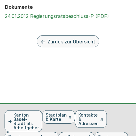
Dokumente
Externer Li
24.01.2012 Regierungsratsbeschluss-P (PDF)
Zurück zur Übersicht
Fusszeile
Kanton
Stadtplan
Kontakte
Basel-
& Karte
&
Stadt als
Adressen
Arbeitgeber