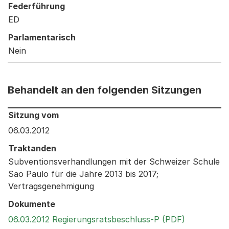
Federführung
ED
Parlamentarisch
Nein
Behandelt an den folgenden Sitzungen
Behandelt an den folgenden Sitzungen: Informationen 
Sitzung vom
06.03.2012
Traktanden
Subventionsverhandlungen mit der Schweizer Schule
Sao Paulo für die Jahre 2013 bis 2017;
Vertragsgenehmigung
Dokumente
Externer L
06.03.2012 Regierungsratsbeschluss-P (PDF)