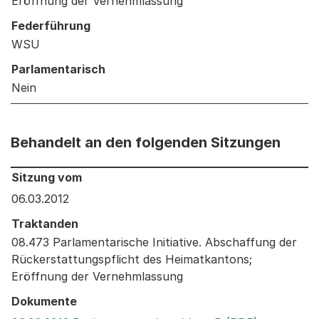
Eröffnung der Vernehmlassung
Federführung
WSU
Parlamentarisch
Nein
Behandelt an den folgenden Sitzungen
Behandelt an den folgenden Sitzungen: Informationen 
Sitzung vom
06.03.2012
Traktanden
08.473 Parlamentarische Initiative. Abschaffung der
Rückerstattungspflicht des Heimatkantons;
Eröffnung der Vernehmlassung
Dokumente