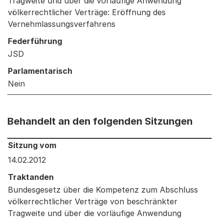
Tragweite und über die vorläufige Anwendung
völkerrechtlicher Verträge: Eröffnung des
Vernehmlassungsverfahrens
Federführung
JSD
Parlamentarisch
Nein
Behandelt an den folgenden Sitzungen
Behandelt an den folgenden Sitzungen: Informationen 
Sitzung vom
14.02.2012
Traktanden
Bundesgesetz über die Kompetenz zum Abschluss
völkerrechtlicher Verträge von beschränkter
Tragweite und über die vorläufige Anwendung