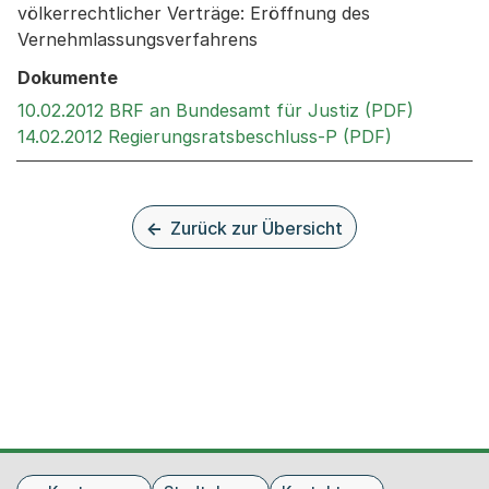
völkerrechtlicher Verträge: Eröffnung des
Vernehmlassungsverfahrens
Dokumente
Externer
10.02.2012 BRF an Bundesamt für Justiz (PDF)
Externer Li
14.02.2012 Regierungsratsbeschluss-P (PDF)
Zurück zur Übersicht
Fusszeile