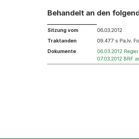
Behandelt an den folgen
Behandelt an den folgenden Sitzunge
Sitzung vom
06.03.2012
Traktanden
09.477 s Pa.lv. F
Dokumente
06.03.2012 Regie
07.03.2012 BRF 