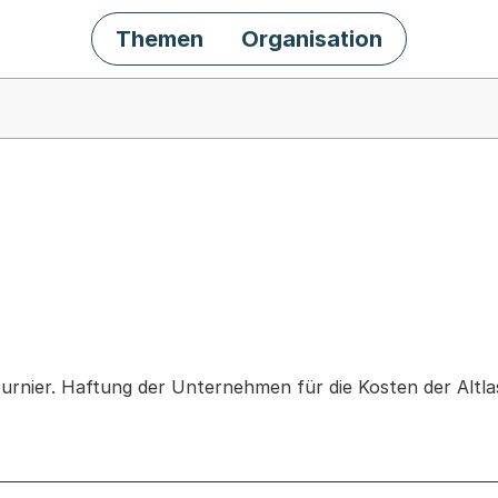
Themen
Organisation
chäft
ournier. Haftung der Unternehmen für die Kosten der Altl