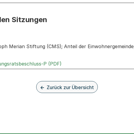
den Sitzungen
n: Informationen zu den Sitzungen zum Geschäft
toph Merian Stiftung (CMS); Anteil der Einwohnergemeinde
Externer Link, wird in einem n
rungsratsbeschluss-P (PDF)
Zurück zur Übersicht