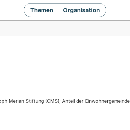
Themen
Organisation
chäft
toph Merian Stiftung (CMS); Anteil der Einwohnergemeinde