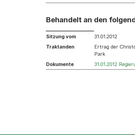
Behandelt an den folgen
Behandelt an den folgenden Sitzunge
Sitzung vom
31.01.2012
Traktanden
Ertrag der Chris
Park
Dokumente
31.01.2012 Regie