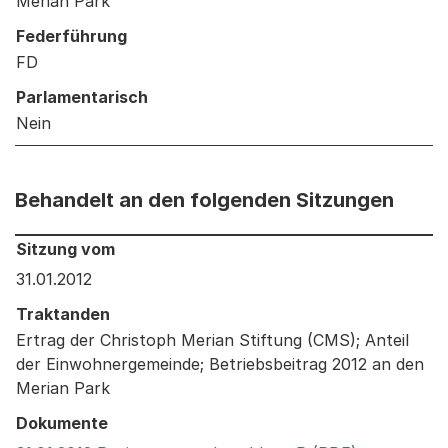
Merian Park
Federführung
FD
Parlamentarisch
Nein
Behandelt an den folgenden Sitzungen
Behandelt an den folgenden Sitzungen: Informationen 
Sitzung vom
31.01.2012
Traktanden
Ertrag der Christoph Merian Stiftung (CMS); Anteil
der Einwohnergemeinde; Betriebsbeitrag 2012 an den
Merian Park
Dokumente