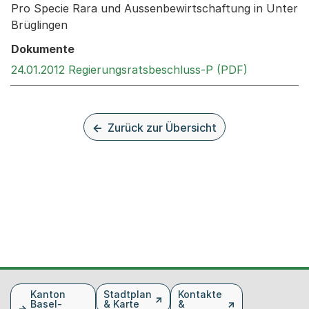
Pro Specie Rara und Aussenbewirtschaftung in Unter
Brüglingen
Dokumente
Externer Li
24.01.2012 Regierungsratsbeschluss-P (PDF)
Zurück zur Übersicht
Fusszeile
Kanton
Stadtplan
Kontakte
Basel-
& Karte
&