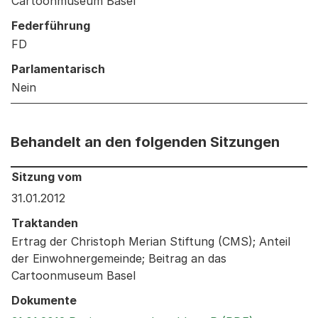
Cartoonmuseum Basel
Federführung
FD
Parlamentarisch
Nein
Behandelt an den folgenden Sitzungen
Behandelt an den folgenden Sitzungen: Informationen 
Sitzung vom
31.01.2012
Traktanden
Ertrag der Christoph Merian Stiftung (CMS); Anteil
der Einwohnergemeinde; Beitrag an das
Cartoonmuseum Basel
Dokumente