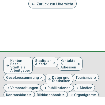
Zurück zur Übersicht
Fusszeile
Kanton
Stadtplan
Kontakte
Basel-
& Karte
&
Stadt als
Adressen
Arbeitgeber
Gesetzessammlung
Daten und
Tourismus
Statistiken
Veranstaltungen
Publikationen
Medien
Kantonsblatt
Bilddatenbank
Organigramm
Gebärdensprache