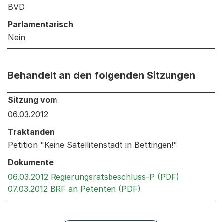
BVD
Parlamentarisch
Nein
Behandelt an den folgenden Sitzungen
Behandelt an den folgenden Sitzungen: Informationen 
Sitzung vom
06.03.2012
Traktanden
Petition "Keine Satellitenstadt in Bettingen!"
Dokumente
Externer L
06.03.2012 Regierungsratsbeschluss-P (PDF)
Externer Link, wird 
07.03.2012 BRF an Petenten (PDF)