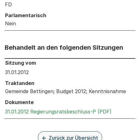
FD
Parlamentarisch
Nein
Behandelt an den folgenden Sitzungen
Behandelt an den folgenden Sitzungen: Informationen 
Sitzung vom
31.01.2012
Traktanden
Gemeinde Bettingen; Budget 2012; Kenntnisnahme
Dokumente
Externer Li
31.01.2012 Regierungsratsbeschluss-P (PDF)
Zurück zur Übersicht