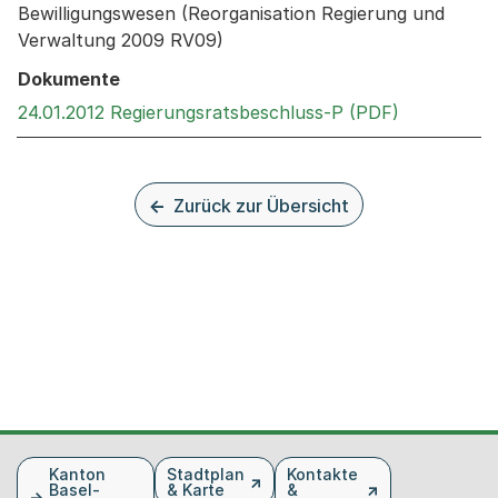
Bewilligungswesen (Reorganisation Regierung und
Verwaltung 2009 RV09)
Dokumente
Externer Li
24.01.2012 Regierungsratsbeschluss-P (PDF)
Zurück zur Übersicht
Fusszeile
Kanton
Stadtplan
Kontakte
Basel-
& Karte
&