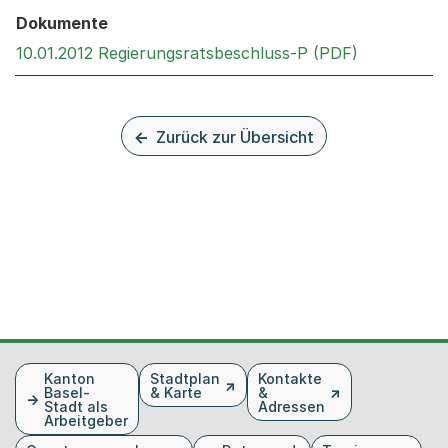
Dokumente
Externer Li
10.01.2012 Regierungsratsbeschluss-P (PDF)
Zurück zur Übersicht
Fusszeile
Kanton
Stadtplan
Kontakte
Basel-
& Karte
&
Stadt als
Adressen
Arbeitgeber