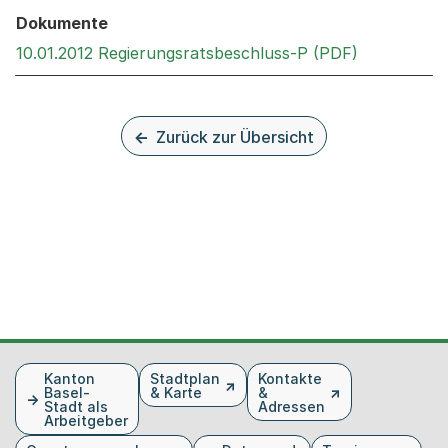
Dokumente
Externer Li
10.01.2012 Regierungsratsbeschluss-P (PDF)
Zurück zur Übersicht
Fusszeile
Kanton
Stadtplan
Kontakte
Basel-
& Karte
&
Stadt als
Adressen
Arbeitgeber