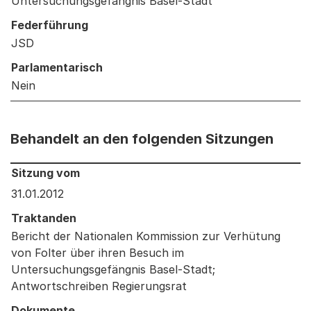
Untersuchungsgefängnis Basel-Stadt
Federführung
JSD
Parlamentarisch
Nein
Behandelt an den folgenden Sitzungen
Behandelt an den folgenden Sitzungen: Informationen 
Sitzung vom
31.01.2012
Traktanden
Bericht der Nationalen Kommission zur Verhütung
von Folter über ihren Besuch im
Untersuchungsgefängnis Basel-Stadt;
Antwortschreiben Regierungsrat
Dokumente