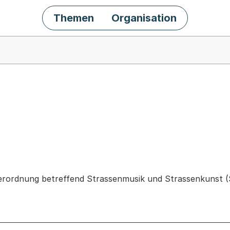
Themen
Organisation
chäft
 Verordnung betreffend Strassenmusik und Strassenkunst 