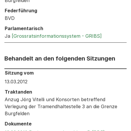
Burgfelden
Federführung
BVD
Parlamentarisch
Ja
[Grossratsinformationssystem - GRIBS]
Behandelt an den folgenden Sitzungen
Behandelt an den folgenden Sitzungen: Informationen 
Sitzung vom
13.03.2012
Traktanden
Anzug Jörg Vitelli und Konsorten betreffend
Verlegung der Tramendhaltestelle 3 an die Grenze
Burgfelden
Dokumente