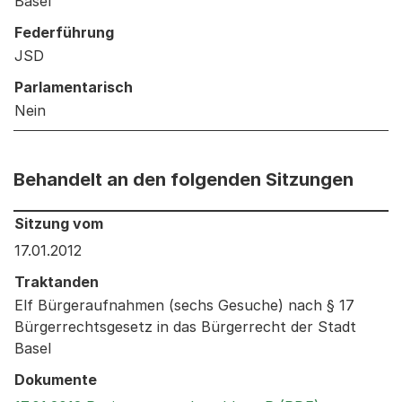
Basel
Federführung
JSD
Parlamentarisch
Nein
Behandelt an den folgenden Sitzungen
Behandelt an den folgenden Sitzungen: Informationen 
Sitzung vom
17.01.2012
Traktanden
Elf Bürgeraufnahmen (sechs Gesuche) nach § 17
Bürgerrechtsgesetz in das Bürgerrecht der Stadt
Basel
Dokumente