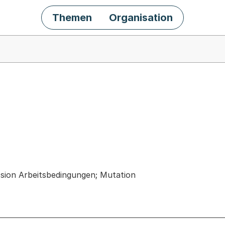
Themen
Organisation
chäft
ssion Arbeitsbedingungen; Mutation