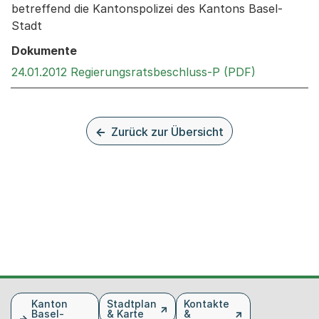
betreffend die Kantonspolizei des Kantons Basel-
Stadt
Dokumente
Externer Li
24.01.2012 Regierungsratsbeschluss-P (PDF)
Zurück zur Übersicht
Fusszeile
Kanton
Stadtplan
Kontakte
Basel-
& Karte
&