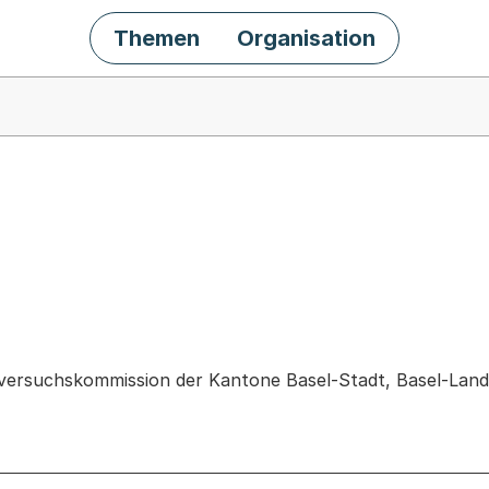
Themen
Organisation
chäft
ersuchskommission der Kantone Basel-Stadt, Basel-Land