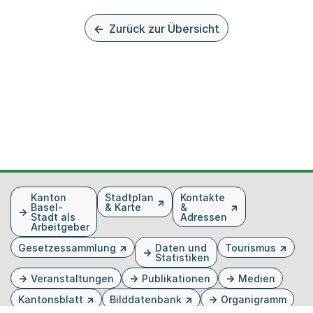
Zurück zur Übersicht
Fusszeile
Kanton
Stadtplan
Kontakte
Basel-
& Karte
&
Stadt als
Adressen
Arbeitgeber
Gesetzessammlung
Daten und
Tourismus
Statistiken
Veranstaltungen
Publikationen
Medien
Kantonsblatt
Bilddatenbank
Organigramm