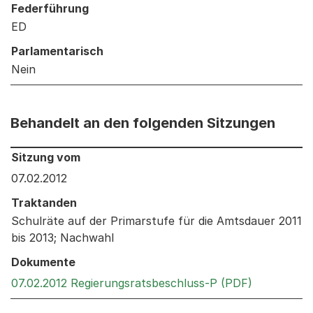
Federführung
ED
Parlamentarisch
Nein
Behandelt an den folgenden Sitzungen
Behandelt an den folgenden Sitzungen: Informationen 
Sitzung vom
07.02.2012
Traktanden
Schulräte auf der Primarstufe für die Amtsdauer 2011
bis 2013; Nachwahl
Dokumente
Externer Li
07.02.2012 Regierungsratsbeschluss-P (PDF)