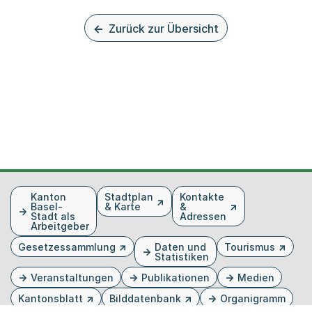
Zurück zur Übersicht
Fusszeile
Kanton
Stadtplan
Kontakte
Basel-
& Karte
&
Stadt als
Adressen
Arbeitgeber
Gesetzessammlung
Daten und
Tourismus
Statistiken
Veranstaltungen
Publikationen
Medien
Kantonsblatt
Bilddatenbank
Organigramm