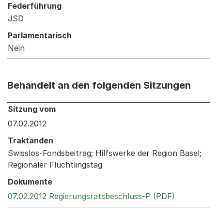
Federführung
JSD
Parlamentarisch
Nein
Behandelt an den folgenden Sitzungen
Behandelt an den folgenden Sitzungen: Informationen 
Sitzung vom
07.02.2012
Traktanden
Swisslos-Fondsbeitrag; Hilfswerke der Region Basel;
Regionaler Flüchtlingstag
Dokumente
Externer Li
07.02.2012 Regierungsratsbeschluss-P (PDF)