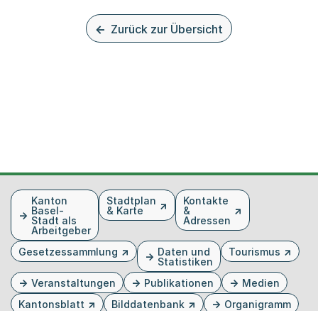
Zurück zur Übersicht
Fusszeile
Kanton
Stadtplan
Kontakte
Basel-
& Karte
&
Stadt als
Adressen
Arbeitgeber
Gesetzessammlung
Daten und
Tourismus
Statistiken
Veranstaltungen
Publikationen
Medien
Kantonsblatt
Bilddatenbank
Organigramm