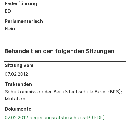
Federführung
ED
Parlamentarisch
Nein
Behandelt an den folgenden Sitzungen
Behandelt an den folgenden Sitzungen: Informationen 
Sitzung vom
07.02.2012
Traktanden
Schulkommission der Berufsfachschule Basel (BFS);
Mutation
Dokumente
Externer Li
07.02.2012 Regierungsratsbeschluss-P (PDF)