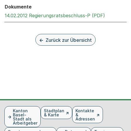
Dokumente
Externer Li
14.02.2012 Regierungsratsbeschluss-P (PDF)
Zurück zur Übersicht
Fusszeile
Kanton
Stadtplan
Kontakte
Basel-
& Karte
&
Stadt als
Adressen
Arbeitgeber