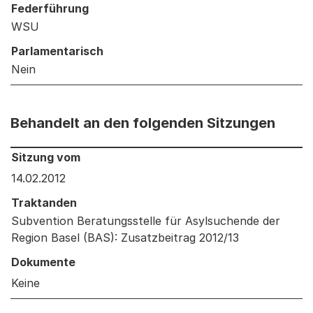
Federführung
WSU
Parlamentarisch
Nein
Behandelt an den folgenden Sitzungen
Behandelt an den folgenden Sitzungen: Informationen 
Sitzung vom
14.02.2012
Traktanden
Subvention Beratungsstelle für Asylsuchende der
Region Basel (BAS): Zusatzbeitrag 2012/13
Dokumente
Keine