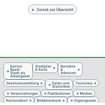
Zurück zur Übersicht
Fusszeile
Kanton
Stadtplan
Kontakte
Basel-
& Karte
&
Stadt als
Adressen
Arbeitgeber
Gesetzessammlung
Daten und
Tourismus
Statistiken
Veranstaltungen
Publikationen
Medien
Kantonsblatt
Bilddatenbank
Organigramm