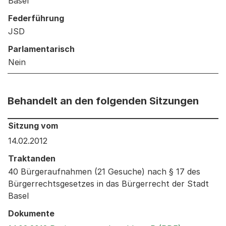
Basel
Federführung
JSD
Parlamentarisch
Nein
Behandelt an den folgenden Sitzungen
Behandelt an den folgenden Sitzungen: Informationen 
Sitzung vom
14.02.2012
Traktanden
40 Bürgeraufnahmen (21 Gesuche) nach § 17 des
Bürgerrechtsgesetzes in das Bürgerrecht der Stadt
Basel
Dokumente