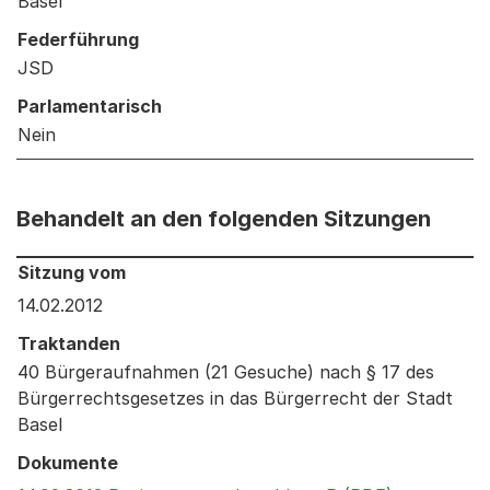
Basel
Federführung
JSD
Parlamentarisch
Nein
Behandelt an den folgenden Sitzungen
Behandelt an den folgenden Sitzungen: Informationen 
Sitzung vom
14.02.2012
Traktanden
40 Bürgeraufnahmen (21 Gesuche) nach § 17 des
Bürgerrechtsgesetzes in das Bürgerrecht der Stadt
Basel
Dokumente