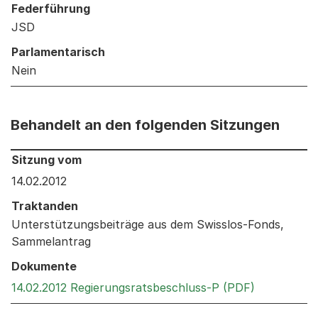
Federführung
JSD
Parlamentarisch
Nein
Behandelt an den folgenden Sitzungen
Behandelt an den folgenden Sitzungen: Informationen 
Sitzung vom
14.02.2012
Traktanden
Unterstützungsbeiträge aus dem Swisslos-Fonds,
Sammelantrag
Dokumente
Externer Li
14.02.2012 Regierungsratsbeschluss-P (PDF)