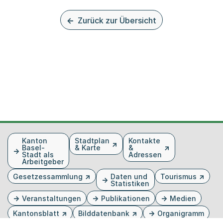
Zurück zur Übersicht
Fusszeile
Kanton
Stadtplan
Kontakte
Basel-
& Karte
&
Stadt als
Adressen
Arbeitgeber
Gesetzessammlung
Daten und
Tourismus
Statistiken
Veranstaltungen
Publikationen
Medien
Kantonsblatt
Bilddatenbank
Organigramm