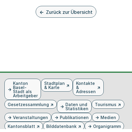
Zurück zur Übersicht
Fusszeile
Kanton
Stadtplan
Kontakte
Basel-
& Karte
&
Stadt als
Adressen
Arbeitgeber
Gesetzessammlung
Daten und
Tourismus
Statistiken
Veranstaltungen
Publikationen
Medien
Kantonsblatt
Bilddatenbank
Organigramm