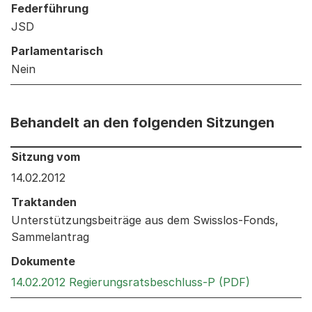
Federführung
JSD
Parlamentarisch
Nein
Behandelt an den folgenden Sitzungen
Behandelt an den folgenden Sitzungen: Informationen 
Sitzung vom
14.02.2012
Traktanden
Unterstützungsbeiträge aus dem Swisslos-Fonds,
Sammelantrag
Dokumente
Externer Li
14.02.2012 Regierungsratsbeschluss-P (PDF)