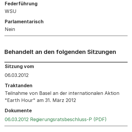
Federführung
WSU
Parlamentarisch
Nein
Behandelt an den folgenden Sitzungen
Behandelt an den folgenden Sitzungen: Informationen 
Sitzung vom
06.03.2012
Traktanden
Teilnahme von Basel an der internationalen Aktion
"Earth Hour" am 31. März 2012
Dokumente
Externer L
06.03.2012 Regierungsratsbeschluss-P (PDF)