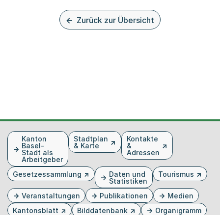
Zurück zur Übersicht
Fusszeile
Kanton
Stadtplan
Kontakte
Basel-
& Karte
&
Stadt als
Adressen
Arbeitgeber
Gesetzessammlung
Daten und
Tourismus
Statistiken
Veranstaltungen
Publikationen
Medien
Kantonsblatt
Bilddatenbank
Organigramm