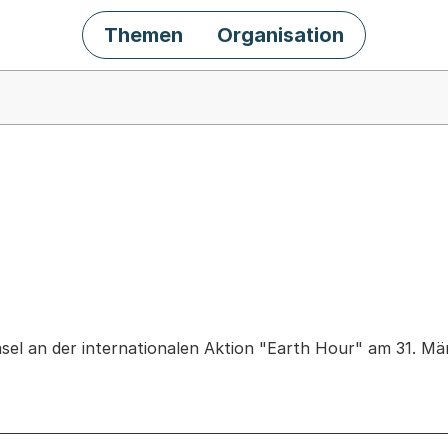
Themen
Organisation
chäft
sel an der internationalen Aktion "Earth Hour" am 31. Mä