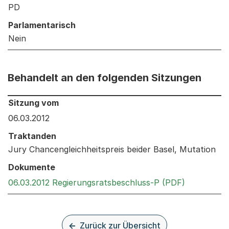
PD
Parlamentarisch
Nein
Behandelt an den folgenden Sitzungen
Behandelt an den folgenden Sitzungen: Informationen 
Sitzung vom
06.03.2012
Traktanden
Jury Chancengleichheitspreis beider Basel, Mutation
Dokumente
Externer L
06.03.2012 Regierungsratsbeschluss-P (PDF)
Zurück zur Übersicht