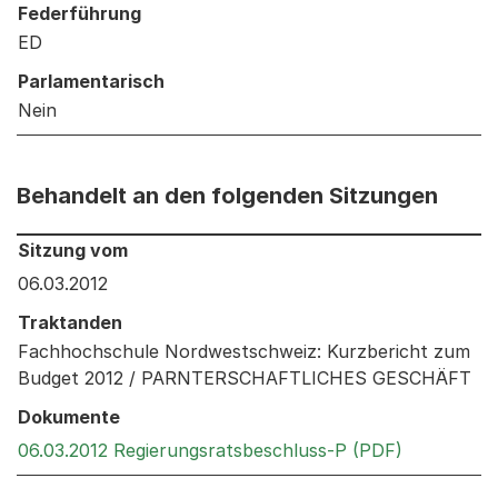
Federführung
ED
Parlamentarisch
Nein
Behandelt an den folgenden Sitzungen
Behandelt an den folgenden Sitzungen: Informationen 
Sitzung vom
06.03.2012
Traktanden
Fachhochschule Nordwestschweiz: Kurzbericht zum
Budget 2012 / PARNTERSCHAFTLICHES GESCHÄFT
Dokumente
Externer L
06.03.2012 Regierungsratsbeschluss-P (PDF)