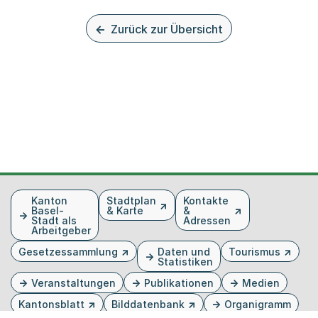
Zurück zur Übersicht
Fusszeile
Kanton
Stadtplan
Kontakte
Basel-
& Karte
&
Stadt als
Adressen
Arbeitgeber
Gesetzessammlung
Daten und
Tourismus
Statistiken
Veranstaltungen
Publikationen
Medien
Kantonsblatt
Bilddatenbank
Organigramm