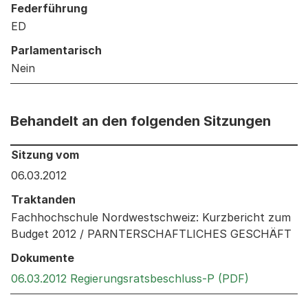
Federführung
ED
Parlamentarisch
Nein
Behandelt an den folgenden Sitzungen
Behandelt an den folgenden Sitzungen: Informationen 
Sitzung vom
06.03.2012
Traktanden
Fachhochschule Nordwestschweiz: Kurzbericht zum
Budget 2012 / PARNTERSCHAFTLICHES GESCHÄFT
Dokumente
Externer L
06.03.2012 Regierungsratsbeschluss-P (PDF)