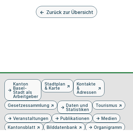
Zurück zur Übersicht
Fusszeile
Kanton
Stadtplan
Kontakte
Basel-
& Karte
&
Stadt als
Adressen
Arbeitgeber
Gesetzessammlung
Daten und
Tourismus
Statistiken
Veranstaltungen
Publikationen
Medien
Kantonsblatt
Bilddatenbank
Organigramm