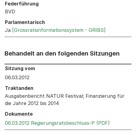
Federführung
BVD
Parlamentarisch
Ja
[Grossratsinformationssystem - GRIBS]
Behandelt an den folgenden Sitzungen
Behandelt an den folgenden Sitzungen: Informationen 
Sitzung vom
06.03.2012
Traktanden
Ausgabenbericht NATUR Festival; Finanzierung für
die Jahre 2012 bis 2014
Dokumente
Externer L
06.03.2012 Regierungsratsbeschluss-P (PDF)