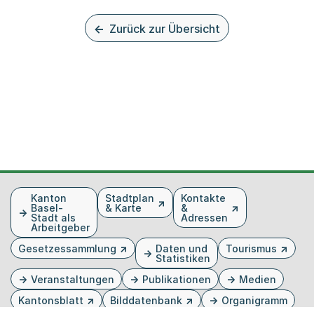
Zurück zur Übersicht
Fusszeile
Kanton
Stadtplan
Kontakte
Basel-
& Karte
&
Stadt als
Adressen
Arbeitgeber
Gesetzessammlung
Daten und
Tourismus
Statistiken
Veranstaltungen
Publikationen
Medien
Kantonsblatt
Bilddatenbank
Organigramm