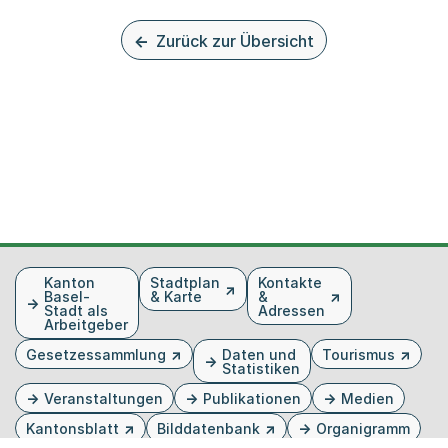
Zurück zur Übersicht
Fusszeile
Kanton
Stadtplan
Kontakte
Basel-
& Karte
&
Stadt als
Adressen
Arbeitgeber
Gesetzessammlung
Daten und
Tourismus
Statistiken
Veranstaltungen
Publikationen
Medien
Kantonsblatt
Bilddatenbank
Organigramm