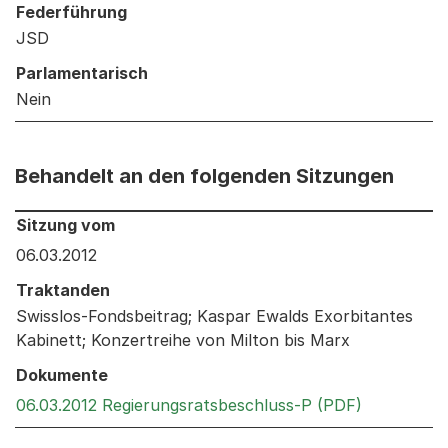
Federführung
JSD
Parlamentarisch
Nein
Behandelt an den folgenden Sitzungen
Behandelt an den folgenden Sitzungen: Informationen 
Sitzung vom
06.03.2012
Traktanden
Swisslos-Fondsbeitrag; Kaspar Ewalds Exorbitantes
Kabinett; Konzertreihe von Milton bis Marx
Dokumente
Externer L
06.03.2012 Regierungsratsbeschluss-P (PDF)