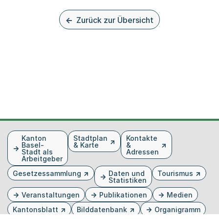
Zurück zur Übersicht
Fusszeile
Kanton
Stadtplan
Kontakte
Basel-
& Karte
&
Stadt als
Adressen
Arbeitgeber
Gesetzessammlung
Daten und
Tourismus
Statistiken
Veranstaltungen
Publikationen
Medien
Kantonsblatt
Bilddatenbank
Organigramm