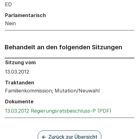
ED
Parlamentarisch
Nein
Behandelt an den folgenden Sitzungen
Behandelt an den folgenden Sitzungen: Informationen 
Sitzung vom
13.03.2012
Traktanden
Familienkommission; Mutation/Neuwahl
Dokumente
Externer Li
13.03.2012 Regierungsratsbeschluss-P (PDF)
Zurück zur Übersicht