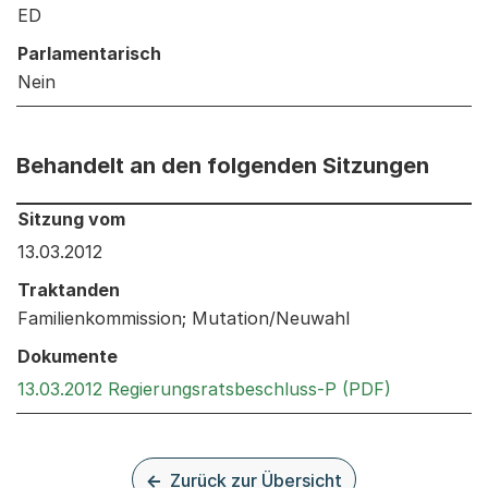
ED
Parlamentarisch
Nein
Behandelt an den folgenden Sitzungen
Behandelt an den folgenden Sitzungen: Informationen 
Sitzung vom
13.03.2012
Traktanden
Familienkommission; Mutation/Neuwahl
Dokumente
Externer Li
13.03.2012 Regierungsratsbeschluss-P (PDF)
Zurück zur Übersicht