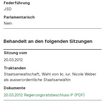
Federführung
JSD
Parlamentarisch
Nein
Behandelt an den folgenden Sitzungen
Behandelt an den folgenden Sitzungen: Informationen 
Sitzung vom
20.03.2012
Traktanden
Staatsanwaltschaft, Wahl von lic. iur. Nicole Weber
als ausserordentliche Staatsanwältin
Dokumente
Externer L
20.03.2012 Regierungsratsbeschluss-P (PDF)