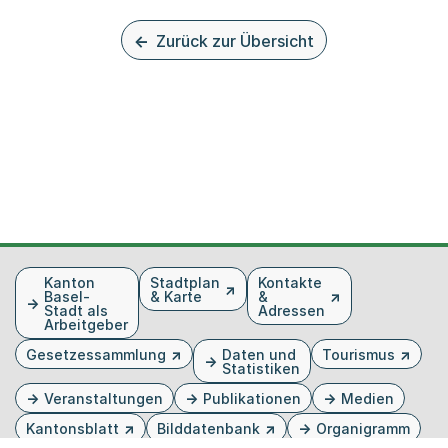
Zurück zur Übersicht
Fusszeile
Kanton
Stadtplan
Kontakte
Basel-
& Karte
&
Stadt als
Adressen
Arbeitgeber
Gesetzessammlung
Daten und
Tourismus
Statistiken
Veranstaltungen
Publikationen
Medien
Kantonsblatt
Bilddatenbank
Organigramm