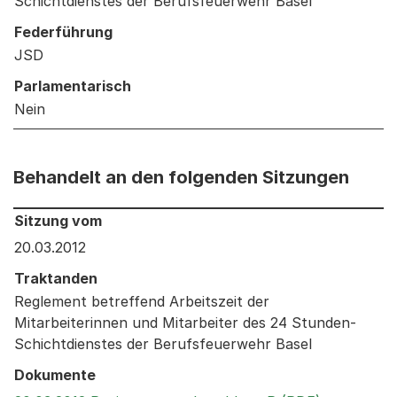
Schichtdienstes der Berufsfeuerwehr Basel
Federführung
JSD
Parlamentarisch
Nein
Behandelt an den folgenden Sitzungen
Behandelt an den folgenden Sitzungen: Informationen 
Sitzung vom
20.03.2012
Traktanden
Reglement betreffend Arbeitszeit der
Mitarbeiterinnen und Mitarbeiter des 24 Stunden-
Schichtdienstes der Berufsfeuerwehr Basel
Dokumente