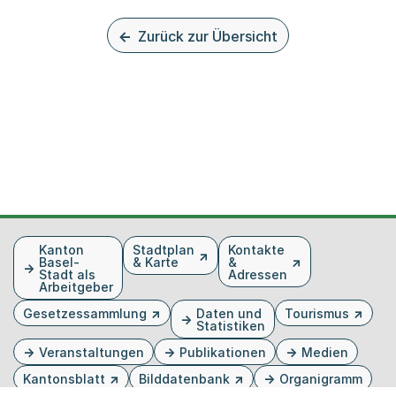
Zurück zur Übersicht
Fusszeile
Kanton
Stadtplan
Kontakte
Basel-
& Karte
&
Stadt als
Adressen
Arbeitgeber
Gesetzessammlung
Daten und
Tourismus
Statistiken
Veranstaltungen
Publikationen
Medien
Kantonsblatt
Bilddatenbank
Organigramm