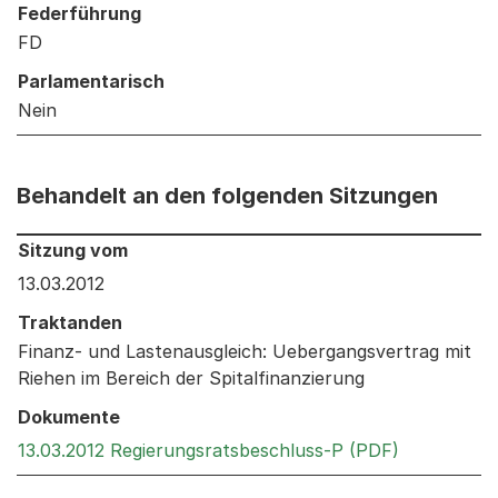
Federführung
FD
Parlamentarisch
Nein
Behandelt an den folgenden Sitzungen
Behandelt an den folgenden Sitzungen: Informationen 
Sitzung vom
13.03.2012
Traktanden
Finanz- und Lastenausgleich: Uebergangsvertrag mit
Riehen im Bereich der Spitalfinanzierung
Dokumente
Externer Li
13.03.2012 Regierungsratsbeschluss-P (PDF)